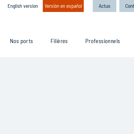
English version
Versión en español
Actus
Con
Nos ports
Filières
Professionnels