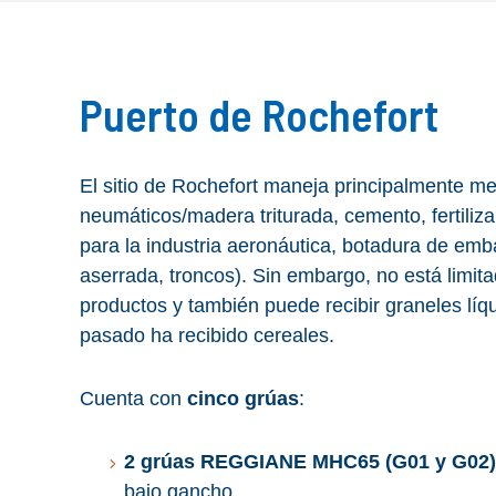
Puerto de Rochefort
El sitio de Rochefort maneja principalmente me
neumáticos/madera triturada, cemento, fertiliza
para la industria aeronáutica, botadura de em
aserrada, troncos). Sin embargo, no está limit
productos y también puede recibir graneles líqui
pasado ha recibido cereales.
Cuenta con
cinco grúas
:
2 grúas REGGIANE MHC65 (G01 y G02)
bajo gancho