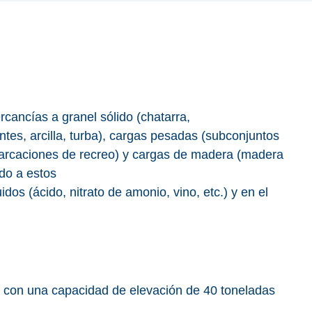
rcancías a granel sólido (chatarra,
ntes, arcilla, turba), cargas pesadas (subconjuntos
barcaciones de recreo) y cargas de madera (madera
ado a estos
dos (ácido, nitrato de amonio, vino, etc.) y en el
con una capacidad de elevación de 40 toneladas