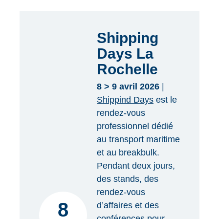
Shipping
Days La
Rochelle
8 > 9 avril 2026
|
Shippind Days
est le
rendez-vous
professionnel dédié
au transport maritime
et au breakbulk.
Pendant deux jours,
des stands, des
rendez-vous
8
d’affaires et des
conférences pour