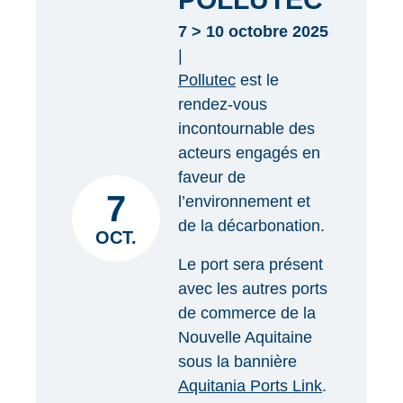
7 > 10 octobre 2025
|
Pollutec
est le
rendez-vous
incontournable des
acteurs engagés en
faveur de
7
l’environnement et
de la décarbonation.
OCT.
Le port sera présent
avec les autres ports
de commerce de la
Nouvelle Aquitaine
sous la bannière
Aquitania Ports Link
.