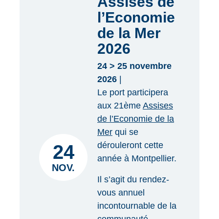
Assises de
l’Economie
de la Mer
2026
24 > 25 novembre
2026
|
Le port participera
aux 21ème
Assises
de l’Economie de la
Mer
qui se
dérouleront cette
24
année à Montpellier.
NOV.
Il s’agit du rendez-
vous annuel
incontournable de la