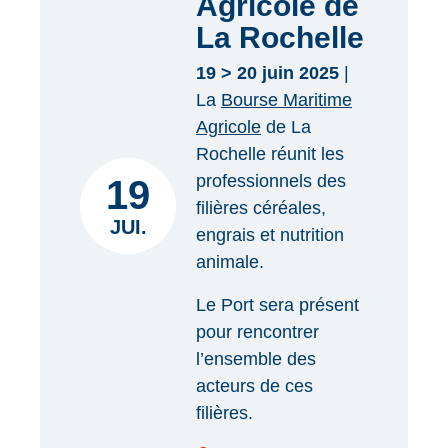
Agricole de
La Rochelle
19 > 20 juin 2025
|
La
Bourse Maritime
Agricole
de La
Rochelle réunit les
professionnels des
19
filières céréales,
JUI.
engrais et nutrition
animale.
Le Port sera présent
pour rencontrer
l’ensemble des
acteurs de ces
filières.