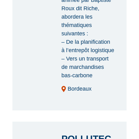
animée par Baptiste
Roux dit Riche,
abordera les
thématiques
suivantes :
– De la planification
à l’entrepôt logistique
– Vers un transport
de marchandises
bas-carbone
Bordeaux
POLLUTEC