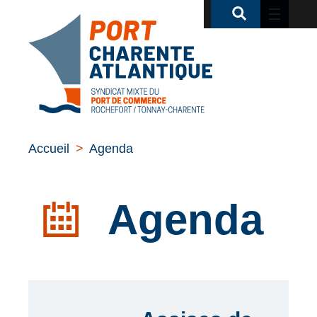
Accueil
>
Agenda
Agenda