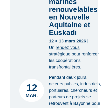
marines
renouvelables
en Nouvelle
Aquitaine et
Euskadi
12 > 13 mars 2026
|
Un
rendez-vous
stratégique
pour renforcer
les coopérations
transfrontalières.
Pendant deux jours,
acteurs publics, industriels,
12
portuaires, chercheurs et
MAR.
porteurs de projets se
retrouvent à Bayonne pour