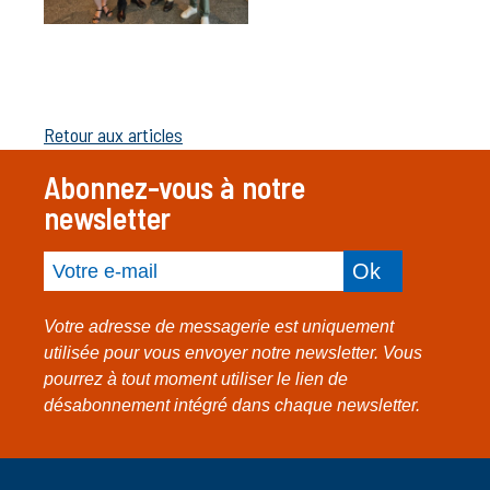
Retour aux articles
Abonnez-vous à notre
newsletter
Entrez votre adresse mail
Votre adresse de messagerie est uniquement
utilisée pour vous envoyer notre newsletter. Vous
pourrez à tout moment utiliser le lien de
désabonnement intégré dans chaque newsletter.